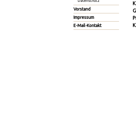
Datenschutz
K
Vorstand
G
Impressum
P
K
E-Mail-Kontakt