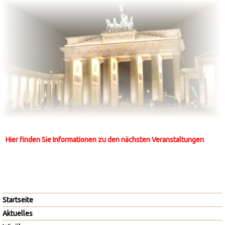
Hier finden Sie Informationen zu den nächsten Veranstaltungen
Skip
Startseite
navigation
Aktuelles